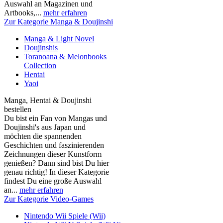
Auswahl an Magazinen und
Artbooks,...
mehr erfahren
Zur Kategorie Manga & Doujinshi
Manga & Light Novel
Doujinshis
Toranoana & Melonbooks
Collection
Hentai
Yaoi
Manga, Hentai & Doujinshi
bestellen
Du bist ein Fan von Mangas und
Doujinshi's aus Japan und
möchten die spannenden
Geschichten und faszinierenden
Zeichnungen dieser Kunstform
genießen? Dann sind bist Du hier
genau richtig! In dieser Kategorie
findest Du eine große Auswahl
an...
mehr erfahren
Zur Kategorie Video-Games
Nintendo Wii Spiele (Wii)