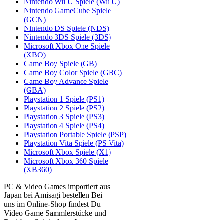
Nintendo Wii U Spiele (Wii U)
Nintendo GameCube Spiele
(GCN)
Nintendo DS Spiele (NDS)
Nintendo 3DS Spiele (3DS)
Microsoft Xbox One Spiele
(XBO)
Game Boy Spiele (GB)
Game Boy Color Spiele (GBC)
Game Boy Advance Spiele
(GBA)
Playstation 1 Spiele (PS1)
Playstation 2 Spiele (PS2)
Playstation 3 Spiele (PS3)
Playstation 4 Spiele (PS4)
Playstation Portable Spiele (PSP)
Playstation Vita Spiele (PS Vita)
Microsoft Xbox Spiele (X1)
Microsoft Xbox 360 Spiele
(XB360)
PC & Video Games importiert aus
Japan bei Amisagi bestellen Bei
uns im Online-Shop findest Du
Video Game Sammlerstücke und