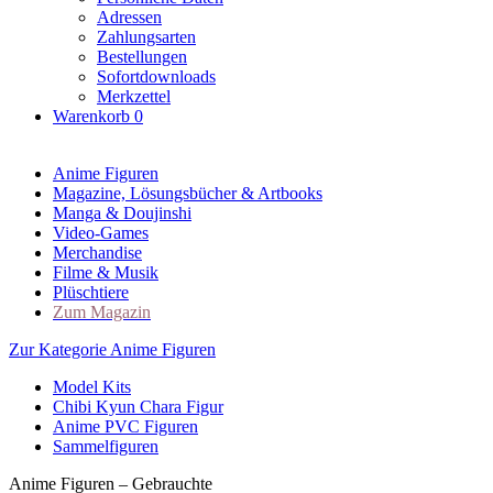
Adressen
Zahlungsarten
Bestellungen
Sofortdownloads
Merkzettel
Warenkorb
0
Anime Figuren
Magazine, Lösungsbücher & Artbooks
Manga & Doujinshi
Video-Games
Merchandise
Filme & Musik
Plüschtiere
Zum Magazin
Zur Kategorie Anime Figuren
Model Kits
Chibi Kyun Chara Figur
Anime PVC Figuren
Sammelfiguren
Anime Figuren – Gebrauchte