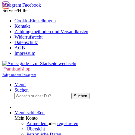
Instagram
Facebook
Service/Hilfe
Cookie-Einstellungen
Kontakt
Zahlungsmethoden und Versandkosten
Widerrufsrecht
Datenschutz
AGB
Impressum
@amisagishop
Folge uns auf Instagram
Menü
Suchen
Suchen
Menü schließen
Mein Konto
Anmelden
oder
registrieren
Übersicht
Persönliche Daten