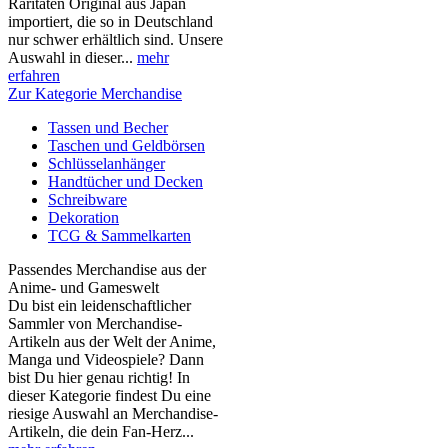
Raritäten Original aus Japan
importiert, die so in Deutschland
nur schwer erhältlich sind. Unsere
Auswahl in dieser...
mehr
erfahren
Zur Kategorie Merchandise
Tassen und Becher
Taschen und Geldbörsen
Schlüsselanhänger
Handtücher und Decken
Schreibware
Dekoration
TCG & Sammelkarten
Passendes Merchandise aus der
Anime- und Gameswelt
Du bist ein leidenschaftlicher
Sammler von Merchandise-
Artikeln aus der Welt der Anime,
Manga und Videospiele? Dann
bist Du hier genau richtig! In
dieser Kategorie findest Du eine
riesige Auswahl an Merchandise-
Artikeln, die dein Fan-Herz...