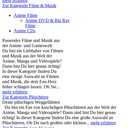
mehr erfahren
Zur Kategorie Filme & Musik
Anime Filme
Anime DVD & Blu Ray
Filme
Anime CDs
Passendes Filme und Musik aus
der Anime- und Gameswelt
Du bist ein Liebhaber von Filmen
und Musik aus der Welt der
Anime, Manga und Videospiele?
Dann bist Du hier genau richtig!
In dieser Kategorie findest Du
eine riesige Auswahl an Filmen
und Musik, die dein Fan-Herz
höher schlagen lassen. Ob Sie...
mehr erfahren
Zur Kategorie Plüschtiere
Deine plüschigen Weggefährten
Du bist ein Fan von kuscheligen Plüschtieren aus der Welt der
Anime, Manga und Videospiele? Dann sind bist Du hier genau
richtig! In dieser Kategorie findest Du eine große Auswahl an
Plüschtieren. Ob Du nach großen oder kleinen...
mehr erfahren
Zur Kategorie
Zum Magazin