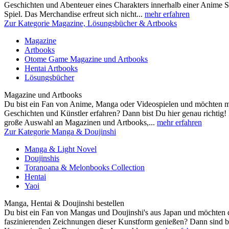
Geschichten und Abenteuer eines Charakters innerhalb einer Anime 
Spiel. Das Merchandise erfreut sich nicht...
mehr erfahren
Zur Kategorie Magazine, Lösungsbücher & Artbooks
Magazine
Artbooks
Otome Game Magazine und Artbooks
Hentai Artbooks
Lösungsbücher
Magazine und Artbooks
Du bist ein Fan von Anime, Manga oder Videospielen und möchten me
Geschichten und Künstler erfahren? Dann bist Du hier genau richtig! 
große Auswahl an Magazinen und Artbooks,...
mehr erfahren
Zur Kategorie Manga & Doujinshi
Manga & Light Novel
Doujinshis
Toranoana & Melonbooks Collection
Hentai
Yaoi
Manga, Hentai & Doujinshi bestellen
Du bist ein Fan von Mangas und Doujinshi's aus Japan und möchten
faszinierenden Zeichnungen dieser Kunstform genießen? Dann sind bis