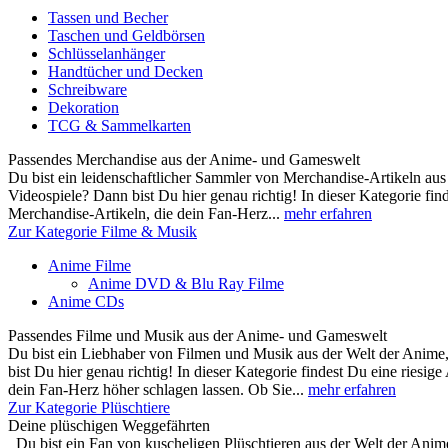
Tassen und Becher
Taschen und Geldbörsen
Schlüsselanhänger
Handtücher und Decken
Schreibware
Dekoration
TCG & Sammelkarten
Passendes Merchandise aus der Anime- und Gameswelt
Du bist ein leidenschaftlicher Sammler von Merchandise-Artikeln au
Videospiele? Dann bist Du hier genau richtig! In dieser Kategorie fin
Merchandise-Artikeln, die dein Fan-Herz...
mehr erfahren
Zur Kategorie Filme & Musik
Anime Filme
Anime DVD & Blu Ray Filme
Anime CDs
Passendes Filme und Musik aus der Anime- und Gameswelt
Du bist ein Liebhaber von Filmen und Musik aus der Welt der Anim
bist Du hier genau richtig! In dieser Kategorie findest Du eine riesi
dein Fan-Herz höher schlagen lassen. Ob Sie...
mehr erfahren
Zur Kategorie Plüschtiere
Deine plüschigen Weggefährten
Du bist ein Fan von kuscheligen Plüschtieren aus der Welt der Anime