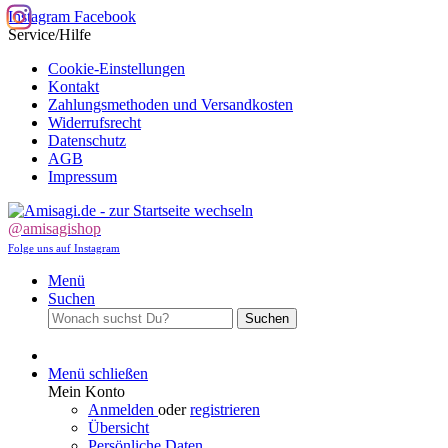
Instagram
Facebook
Service/Hilfe
Cookie-Einstellungen
Kontakt
Zahlungsmethoden und Versandkosten
Widerrufsrecht
Datenschutz
AGB
Impressum
@amisagishop
Folge uns auf Instagram
Menü
Suchen
Suchen
Menü schließen
Mein Konto
Anmelden
oder
registrieren
Übersicht
Persönliche Daten