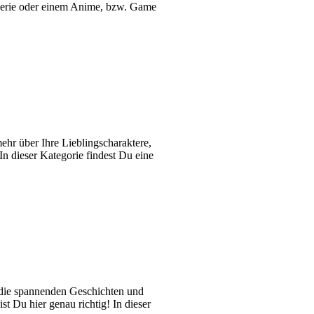
Serie oder einem Anime, bzw. Game
hr über Ihre Lieblingscharaktere,
In dieser Kategorie findest Du eine
 die spannenden Geschichten und
t Du hier genau richtig! In dieser