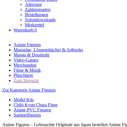
Adressen
Zahlungsarten
Bestellungen
Sofortdownloads
Merkzettel
Warenkorb
0
Anime Figuren
Magazine, Lösungsbücher & Artbooks
Manga & Doujinshi
Video-Games
Merchandise
Filme & Musik
Plüschtiere
Zum Magazin
Zur Kategorie Anime Figuren
Model Kits
Chibi Kyun Chara Figur
Anime PVC Figuren
Sammelfiguren
Anime Figuren – Gebrauchte Originale aus Japan bestellen Anime Fig