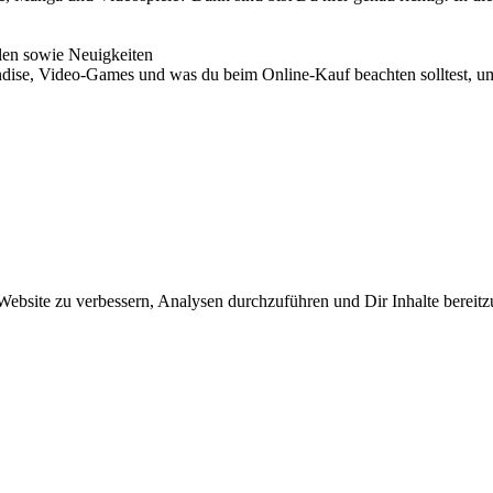
en sowie Neuigkeiten
ise, Video-Games und was du beim Online-Kauf beachten solltest, um 
bsite zu verbessern, Analysen durchzuführen und Dir Inhalte bereitzus