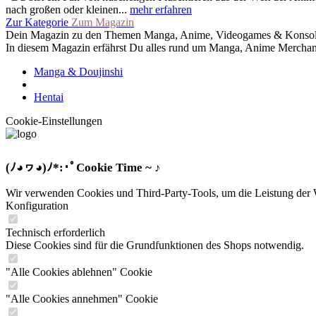
nach großen oder kleinen...
mehr erfahren
Zur Kategorie
Zum Magazin
Dein Magazin zu den Themen Manga, Anime, Videogames & Konsol
In diesem Magazin erfährst Du alles rund um Manga, Anime Merchand
Manga & Doujinshi
Hentai
Cookie-Einstellungen
(ﾉ◕ヮ◕)ﾉ*:･ﾟCookie Time ~ ♪
Wir verwenden Cookies und Third-Party-Tools, um die Leistung der We
Konfiguration
Technisch erforderlich
Diese Cookies sind für die Grundfunktionen des Shops notwendig.
"Alle Cookies ablehnen" Cookie
"Alle Cookies annehmen" Cookie