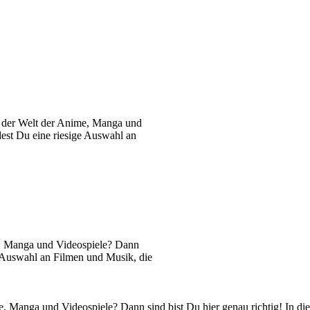
s der Welt der Anime, Manga und
dest Du eine riesige Auswahl an
e, Manga und Videospiele? Dann
ge Auswahl an Filmen und Musik, die
, Manga und Videospiele? Dann sind bist Du hier genau richtig! In di